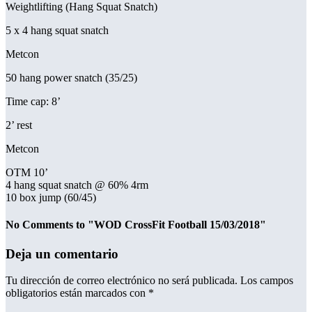
Weightlifting (Hang Squat Snatch)
5 x 4 hang squat snatch
Metcon
50 hang power snatch (35/25)
Time cap: 8’
2’ rest
Metcon
OTM 10’
4 hang squat snatch @ 60% 4rm
10 box jump (60/45)
No Comments to "WOD CrossFit Football 15/03/2018"
Deja un comentario
Tu dirección de correo electrónico no será publicada.
Los campos
obligatorios están marcados con
*