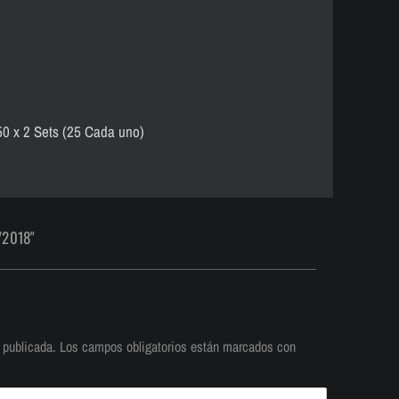
50 x 2 Sets (25 Cada uno)
/2018"
 publicada.
Los campos obligatorios están marcados con