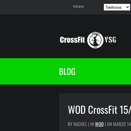
Horario
BLOG
WOD CrossFit 15
BY MICHEL | IN
WOD
| ON MARZO 14