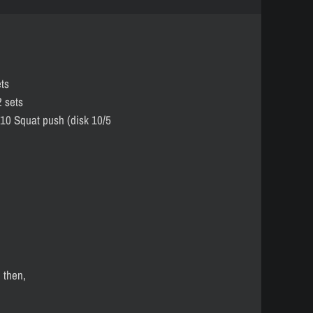
ts
 sets
 10 Squat push (disk 10/5
 then,