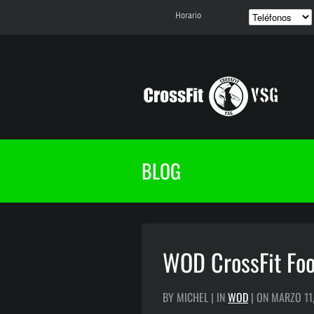
Horario
BLOG
WOD CrossFit Fo
BY MICHEL | IN
WOD
| ON MARZO 11