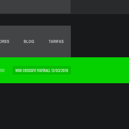
ORES
BLOG
TARIFAS
WOD
WOD CROSSFIT FOOTBALL 12/03/2018