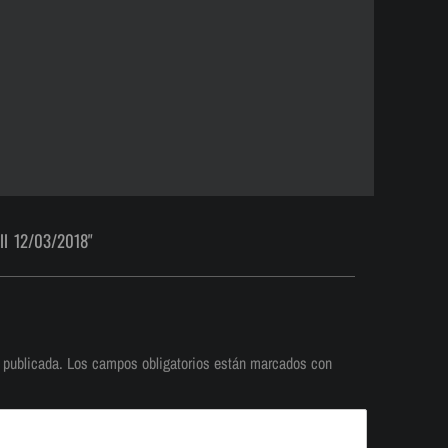
ll 12/03/2018"
 publicada.
Los campos obligatorios están marcados con