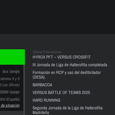
Últimas Publicaciones
HYROX PFT – VERSUS CROSSFIT
III Jornada de Liga de Halterofilia completada
Box Getafe
Formación en RCP y uso del desfibrilador
(DESA).
calismo 3 y 5
BARBACOA
nd Los Olivos)
28906 Getafe
VERSUS BATTLE OF TEAMS 2025
rid (España)
HARD RUNNING
 de situación
Segunda Jornada de la Liga de Halterofilia
Madrileña