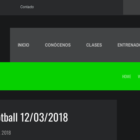
Contacto
INICIO
CONÓCENOS
CLASES
ENTRENAD
HOME
otball 12/03/2018
, 2018