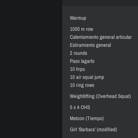
Warmup
1000 m row
Calentamiento general articular
Estiramiento general
2 rounds
Paso lagarto
10 hrpu
10 air squat jump
10 ring rows
Weightlifting (Overhead Squat)
5 x 4 OHS
Metcon (Tiempo)
Girl ‘Barbara’ (modified)