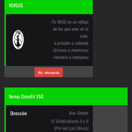
VERSUS
-Tu WOD es un reflejo
de los que eres en la
vida.
-Luchador o cobarde
-Sincero o mentiroso
-Honesto o tramposo
Más Información
Versus CrossFit VSG
Dirección
Box Getafe
C/ Sindicalismo 3 y 5
(Pol ind Los Olivos)