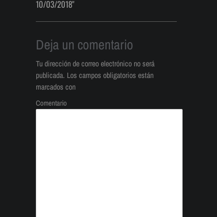
10/03/2018"
Deja un comentario
Tu dirección de correo electrónico no será
publicada.
Los campos obligatorios están
marcados con
Comentario