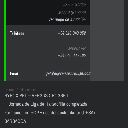
28906 Getafe
Madrid (España)
ver mapa de situación
Teléfono
+34 910 849 952
WhatsAPP
+34 640 835 165
Email
getafe@versuscrossfit.com
Últimas Publicaciones
HYROX PFT – VERSUS CROSSFIT
III Jornada de Liga de Halterofilia completada
Formación en RCP y uso del desfibrilador (DESA).
BARBACOA