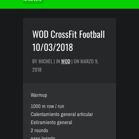
WOD CrossFit Football
10/03/2018
BY MICHEL | IN
WOD
| ON MARZO 9,
2018
Warmup
1000 m row / run
Calentamiento general articular
Estiramiento general
2 rounds
paso lagarto