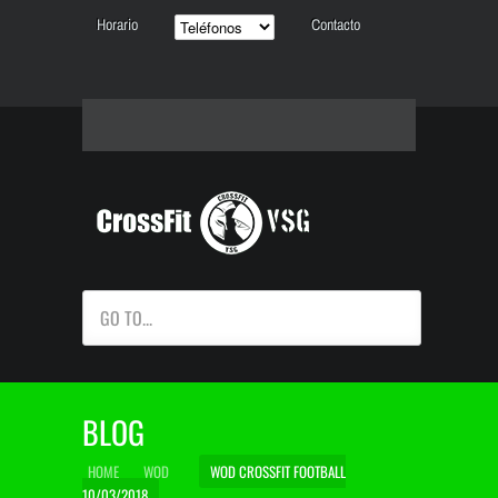
Horario
Contacto
GO TO...
BLOG
HOME
WOD
WOD CROSSFIT FOOTBALL
10/03/2018