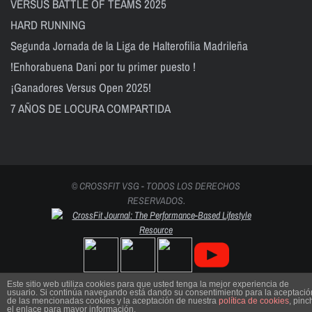
VERSUS BATTLE OF TEAMS 2025
HARD RUNNING
Segunda Jornada de la Liga de Halterofilia Madrileña
!Enhorabuena Dani por tu primer puesto !
¡Ganadores Versus Open 2025!
7 AÑOS DE LOCURA COMPARTIDA
© CROSSFIT VSG - TODOS LOS DERECHOS
RESERVADOS.
Este sitio web utiliza cookies para que usted tenga la mejor experiencia de
usuario. Si continúa navegando está dando su consentimiento para la aceptació
de las mencionadas cookies y la aceptación de nuestra
política de cookies
, pinc
el enlace para mayor información.