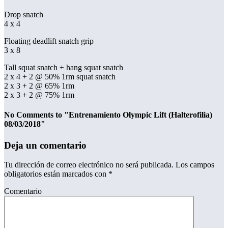
Drop snatch
4 x 4
Floating deadlift snatch grip
3 x 8
Tall squat snatch + hang squat snatch
2 x 4 + 2 @ 50% 1rm squat snatch
2 x 3 + 2 @ 65% 1rm
2 x 3 + 2 @ 75% 1rm
No Comments to "Entrenamiento Olympic Lift (Halterofilia)
08/03/2018"
Deja un comentario
Tu dirección de correo electrónico no será publicada.
Los campos
obligatorios están marcados con
*
Comentario