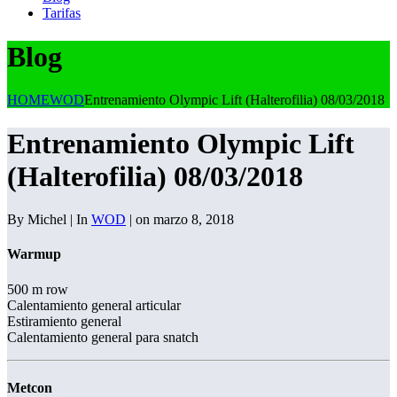
Tarifas
Blog
HOME
WOD
Entrenamiento Olympic Lift (Halterofilia) 08/03/2018
Entrenamiento Olympic Lift
(Halterofilia) 08/03/2018
By Michel | In
WOD
| on marzo 8, 2018
Warmup
500 m row
Calentamiento general articular
Estiramiento general
Calentamiento general para snatch
Metcon