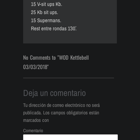
15 V-sit ups Kb.
25 Kb sit ups.
15 Supermans.
Rest entre rondas 1´30´´.
No Comments to "WOD Kettlebell
03/03/2018"
Deja un comentario
Tu dirección de correo electrónico no será
publicada.
Los campos obligatorios están
marcados con
Comentario