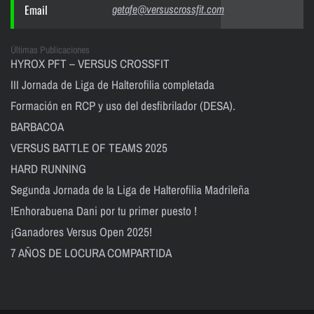
Email
getafe@versuscrossfit.com
Últimas Publicaciones
HYROX PFT – VERSUS CROSSFIT
III Jornada de Liga de Halterofilia completada
Formación en RCP y uso del desfibrilador (DESA).
BARBACOA
VERSUS BATTLE OF TEAMS 2025
HARD RUNNING
Segunda Jornada de la Liga de Halterofilia Madrileña
!Enhorabuena Dani por tu primer puesto !
¡Ganadores Versus Open 2025!
7 AÑOS DE LOCURA COMPARTIDA