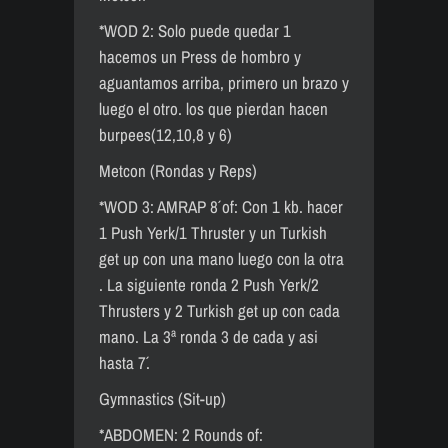
*WOD 2: Solo puede quedar 1
hacemos un Press de hombro y
aguantamos arriba, primero un brazo y
luego el otro. los que pierdan hacen
burpees(12,10,8 y 6)
Metcon (Rondas y Reps)
*WOD 3: AMRAP 8´ of: Con 1 kb. hacer
1 Push Yerk/1 Thruster y un Turkish
get up con una mano luego con la otra
. La siguiente ronda 2 Push Yerk/2
Thrusters y 2 Turkish get up con cada
mano. La 3ª ronda 3 de cada y asi
hasta 7´.
Gymnastics (Sit-up)
*ABDOMEN: 2 Rounds of: