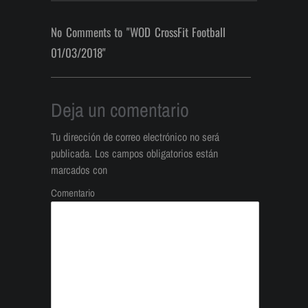
No Comments to "WOD CrossFit Football
01/03/2018"
Deja un comentario
Tu dirección de correo electrónico no será
publicada.
Los campos obligatorios están
marcados con
Comentario