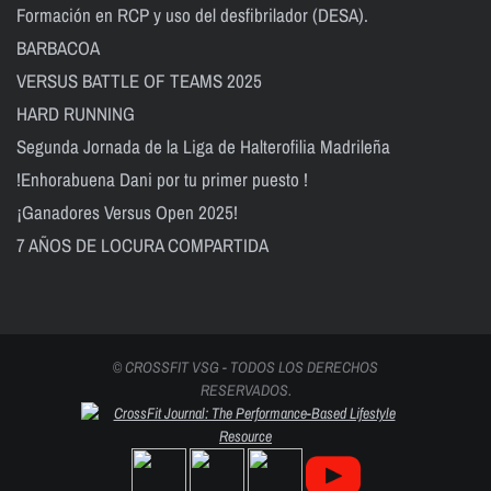
Formación en RCP y uso del desfibrilador (DESA).
BARBACOA
VERSUS BATTLE OF TEAMS 2025
HARD RUNNING
Segunda Jornada de la Liga de Halterofilia Madrileña
!Enhorabuena Dani por tu primer puesto !
¡Ganadores Versus Open 2025!
7 AÑOS DE LOCURA COMPARTIDA
© CROSSFIT VSG - TODOS LOS DERECHOS
RESERVADOS.