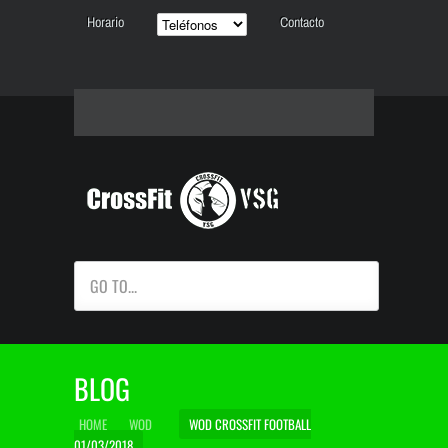
Horario
Contacto
GO TO...
BLOG
HOME
WOD
WOD CROSSFIT FOOTBALL
01/03/2018