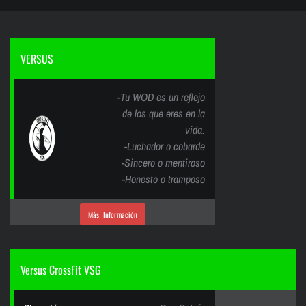
VERSUS
-Tu WOD es un reflejo
de los que eres en la
vida.
-Luchador o cobarde
-Sincero o mentiroso
-Honesto o tramposo
Más Información
Versus CrossFit VSG