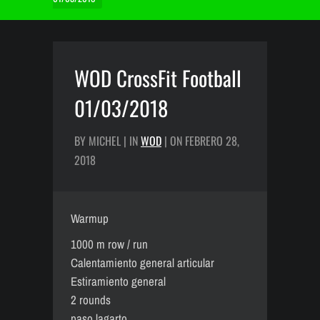
WOD CrossFit Football
01/03/2018
BY MICHEL | IN
WOD
| ON FEBRERO 28,
2018
Warmup
1000 m row / run
Calentamiento general articular
Estiramiento general
2 rounds
paso lagarto