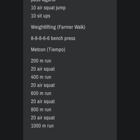
10 air squat jump
10 sit ups
Weightlifting (Farmer Walk)
8-8-8-6-6 bench press
Metcon (Tiempo)
200 m run
20 air squat
400 m run
20 air squat
600 m run
20 air squat
800 m run
20 air squat
1000 m run