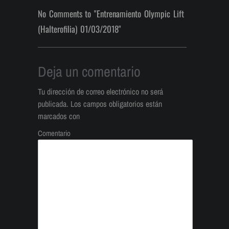
No Comments to "Entrenamiento Olympic Lift
(Halterofilia) 01/03/2018"
Deja un comentario
Tu dirección de correo electrónico no será
publicada.
Los campos obligatorios están
marcados con
Comentario