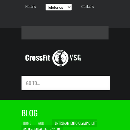
Horario
Contacto
GO TO...
BLOG
HOME
WOD
ENTRENAMIENTO OLYMPIC LIFT
(HALTEROFILIA) 01/03/2018