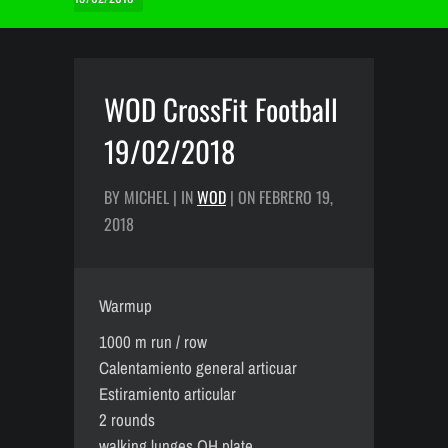
WOD CrossFit Football
19/02/2018
BY MICHEL | IN
WOD
| ON FEBRERO 19,
2018
Warmup
1000 m run / row
Calentamiento general articuar
Estiramiento articular
2 rounds
walking lunges OH plate