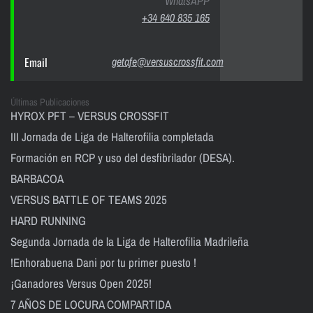
WhatsAPP
+34 640 835 165
Email
getafe@versuscrossfit.com
Últimas Publicaciones
HYROX PFT – VERSUS CROSSFIT
III Jornada de Liga de Halterofilia completada
Formación en RCP y uso del desfibrilador (DESA).
BARBACOA
VERSUS BATTLE OF TEAMS 2025
HARD RUNNING
Segunda Jornada de la Liga de Halterofilia Madrileña
!Enhorabuena Dani por tu primer puesto !
¡Ganadores Versus Open 2025!
7 AÑOS DE LOCURA COMPARTIDA