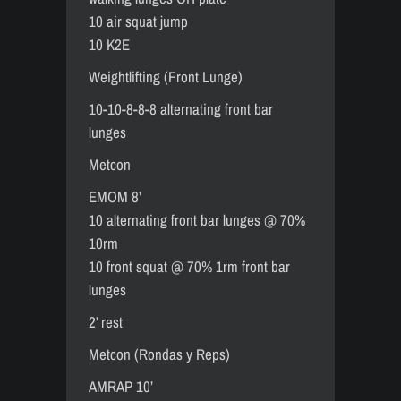
10 air squat jump
10 K2E
Weightlifting (Front Lunge)
10-10-8-8-8 alternating front bar
lunges
Metcon
EMOM 8’
10 alternating front bar lunges @ 70%
10rm
10 front squat @ 70% 1rm front bar
lunges
2’ rest
Metcon (Rondas y Reps)
AMRAP 10’