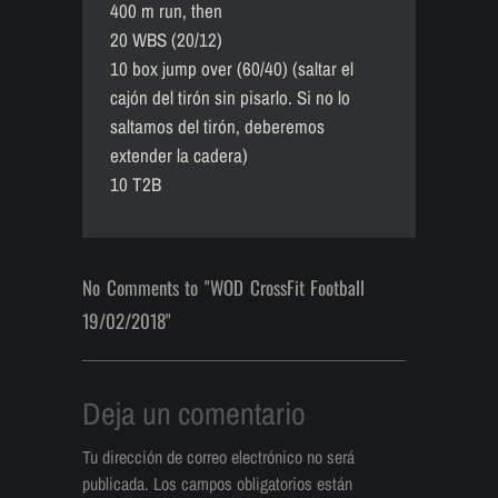
400 m run, then
20 WBS (20/12)
10 box jump over (60/40) (saltar el
cajón del tirón sin pisarlo. Si no lo
saltamos del tirón, deberemos
extender la cadera)
10 T2B
No Comments to "WOD CrossFit Football
19/02/2018"
Deja un comentario
Tu dirección de correo electrónico no será
publicada.
Los campos obligatorios están