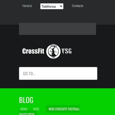
Horario
Contacto
GO TO...
BLOG
HOME
WOD
WOD CROSSFIT FOOTBALL
19/02/2018