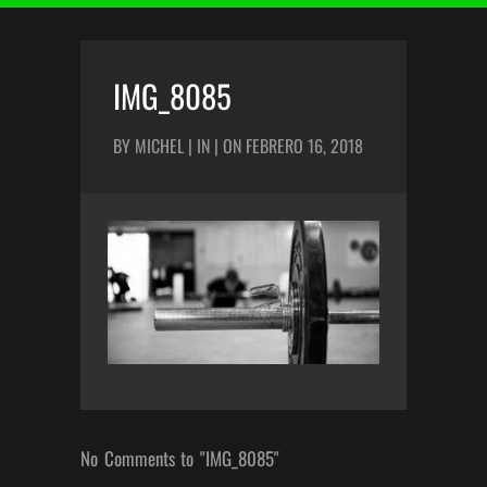
IMG_8085
BY MICHEL | IN | ON FEBRERO 16, 2018
No Comments to "IMG_8085"