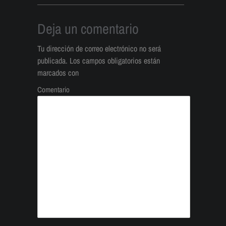
Deja un comentario
Tu dirección de correo electrónico no será
publicada.
Los campos obligatorios están
marcados con
Comentario