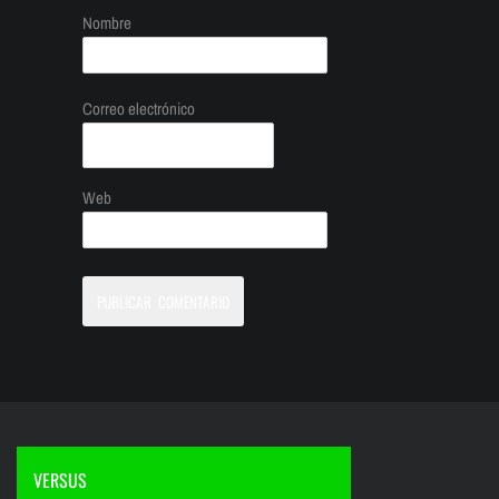
Nombre
Correo electrónico
Web
VERSUS