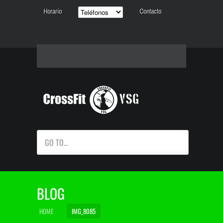
Horario
Contacto
GO TO...
BLOG
HOME
IMG_8085