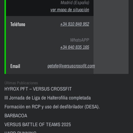
Madrid (España)
ver mapa de situación
Teléfono
+34 910 849 952
WhatsAPP
+34 640 835 165
Email
getafe@versuscrossfit.com
Últimas Publicaciones
HYROX PFT – VERSUS CROSSFIT
III Jornada de Liga de Halterofilia completada
Formación en RCP y uso del desfibrilador (DESA).
BARBACOA
VERSUS BATTLE OF TEAMS 2025