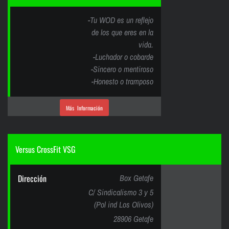
-Tu WOD es un reflejo
de los que eres en la
vida.
-Luchador o cobarde
-Sincero o mentiroso
-Honesto o tramposo
Más Información
Versus CrossFit VSG
Dirección
Box Getafe
C/ Sindicalismo 3 y 5
(Pol ind Los Olivos)
28906 Getafe