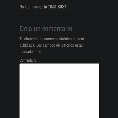
No Comments to "IMG_8081"
Deja un comentario
Tu dirección de correo electrónico no será
publicada.
Los campos obligatorios están
marcados con
Comentario