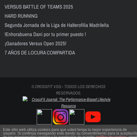
VERSUS BATTLE OF TEAMS 2025
HARD RUNNING
Segunda Jornada de la Liga de Halterofilia Madrileña
!Enhorabuena Dani por tu primer puesto !
¡Ganadores Versus Open 2025!
7 AÑOS DE LOCURA COMPARTIDA
© CROSSFIT VSG - TODOS LOS DERECHOS
RESERVADOS.
Este sitio web utiliza cookies para que usted tenga la mejor experiencia de
usuario. Si continúa navegando está dando su consentimiento para la aceptació