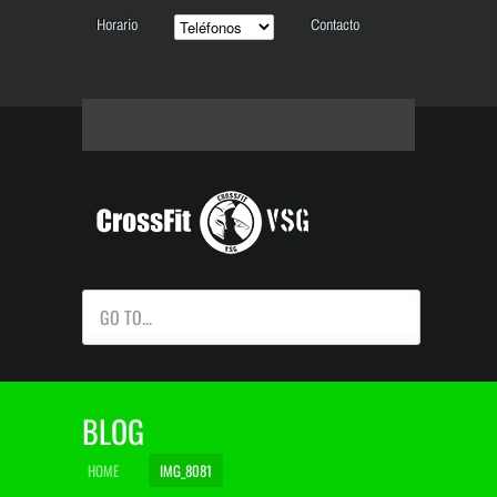
Horario
Contacto
GO TO...
BLOG
HOME
IMG_8081