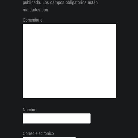
publicada.
Los campos obligatorios están
marcados con
Comentario
Nombre
Correo electrónico