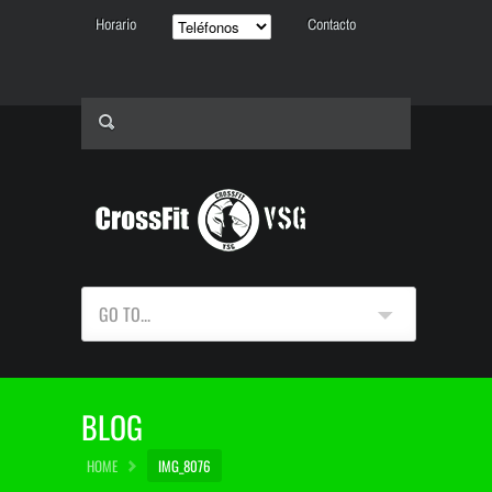
Horario
Contacto
GO TO...
BLOG
HOME
IMG_8076