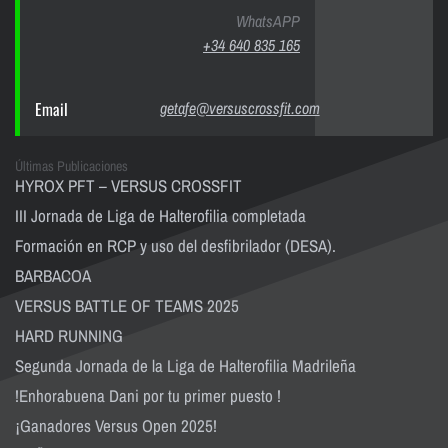
WhatsAPP
+34 640 835 165
Email
getafe@versuscrossfit.com
Últimas Publicaciones
HYROX PFT – VERSUS CROSSFIT
III Jornada de Liga de Halterofilia completada
Formación en RCP y uso del desfibrilador (DESA).
BARBACOA
VERSUS BATTLE OF TEAMS 2025
HARD RUNNING
Segunda Jornada de la Liga de Halterofilia Madrileña
!Enhorabuena Dani por tu primer puesto !
¡Ganadores Versus Open 2025!