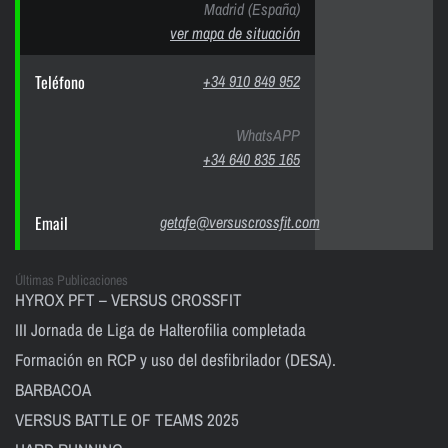
Madrid (España)
ver mapa de situación
Teléfono
+34 910 849 952
WhatsAPP
+34 640 835 165
Email
getafe@versuscrossfit.com
Últimas Publicaciones
HYROX PFT – VERSUS CROSSFIT
III Jornada de Liga de Halterofilia completada
Formación en RCP y uso del desfibrilador (DESA).
BARBACOA
VERSUS BATTLE OF TEAMS 2025