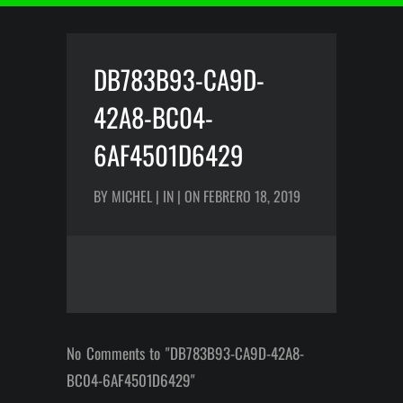
DB783B93-CA9D-
42A8-BC04-
6AF4501D6429
BY MICHEL | IN | ON FEBRERO 18, 2019
No Comments to "DB783B93-CA9D-42A8-
BC04-6AF4501D6429"