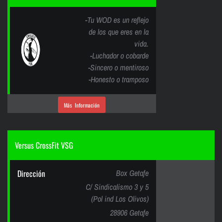
-Tu WOD es un reflejo
de los que eres en la
vida.
-Luchador o cobarde
-Sincero o mentiroso
-Honesto o tramposo
Más Información
Versus CrossFit VSG
Dirección
Box Getafe
C/ Sindicalismo 3 y 5
(Pol ind Los Olivos)
28906 Getafe