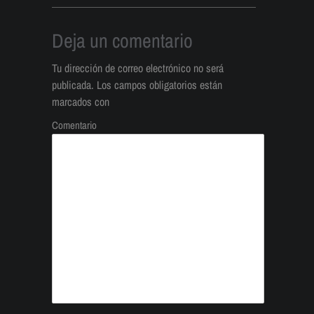
Deja un comentario
Tu dirección de correo electrónico no será
publicada.
Los campos obligatorios están
marcados con
Comentario