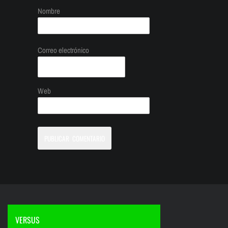
Nombre
Correo electrónico
Web
VERSUS