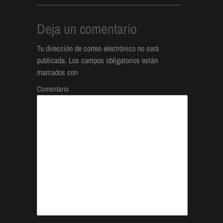
Deja un comentario
Tu dirección de correo electrónico no será
publicada.
Los campos obligatorios están
marcados con
Comentario