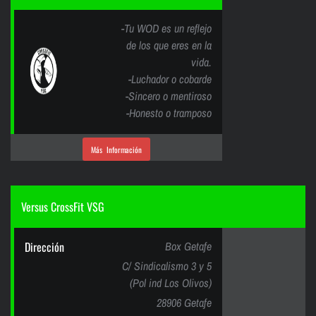
-Tu WOD es un reflejo
de los que eres en la
vida.
-Luchador o cobarde
-Sincero o mentiroso
-Honesto o tramposo
Más Información
Versus CrossFit VSG
Dirección
Box Getafe
C/ Sindicalismo 3 y 5
(Pol ind Los Olivos)
28906 Getafe