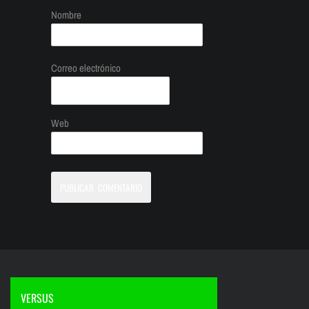
Nombre
Correo electrónico
Web
VERSUS