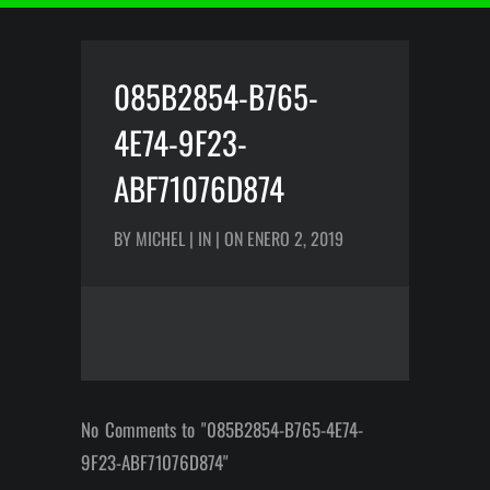
085B2854-B765-
4E74-9F23-
ABF71076D874
BY MICHEL | IN | ON ENERO 2, 2019
No Comments to "085B2854-B765-4E74-
9F23-ABF71076D874"