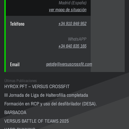
Madrid (España)
ver mapa de situación
Teléfono
+34 910 849 952
WhatsAPP
+34 640 835 165
Email
getafe@versuscrossfit.com
Últimas Publicaciones
HYROX PFT – VERSUS CROSSFIT
III Jornada de Liga de Halterofilia completada
Formación en RCP y uso del desfibrilador (DESA).
BARBACOA
VERSUS BATTLE OF TEAMS 2025