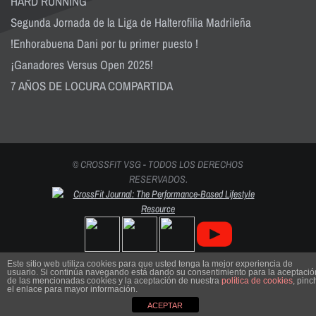
HARD RUNNING
Segunda Jornada de la Liga de Halterofilia Madrileña
!Enhorabuena Dani por tu primer puesto !
¡Ganadores Versus Open 2025!
7 AÑOS DE LOCURA COMPARTIDA
© CROSSFIT VSG - TODOS LOS DERECHOS
RESERVADOS.
Este sitio web utiliza cookies para que usted tenga la mejor experiencia de
usuario. Si continúa navegando está dando su consentimiento para la aceptació
de las mencionadas cookies y la aceptación de nuestra
política de cookies
, pinc
el enlace para mayor información.
ACEPTAR