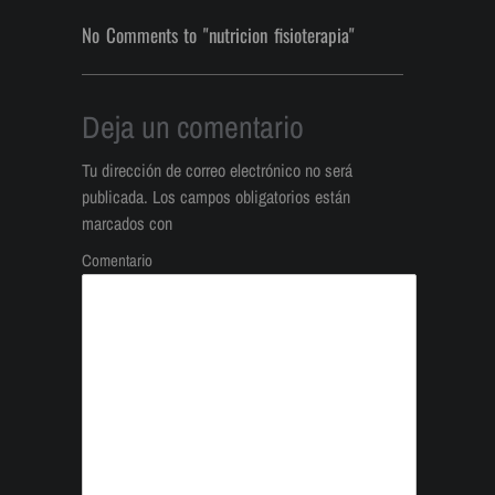
No Comments to "nutricion fisioterapia"
Deja un comentario
Tu dirección de correo electrónico no será
publicada.
Los campos obligatorios están
marcados con
Comentario