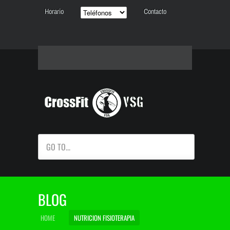
Horario
Contacto
GO TO...
BLOG
HOME
NUTRICION FISIOTERAPIA