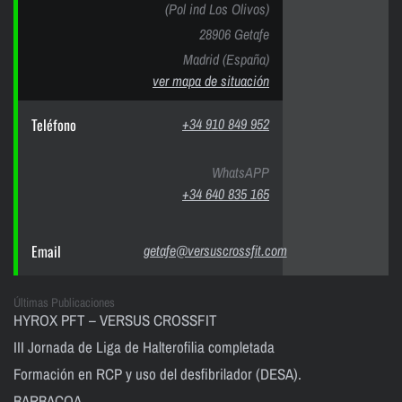
(Pol ind Los Olivos)
28906 Getafe
Madrid (España)
ver mapa de situación
Teléfono
+34 910 849 952
WhatsAPP
+34 640 835 165
Email
getafe@versuscrossfit.com
Últimas Publicaciones
HYROX PFT – VERSUS CROSSFIT
III Jornada de Liga de Halterofilia completada
Formación en RCP y uso del desfibrilador (DESA).
BARBACOA