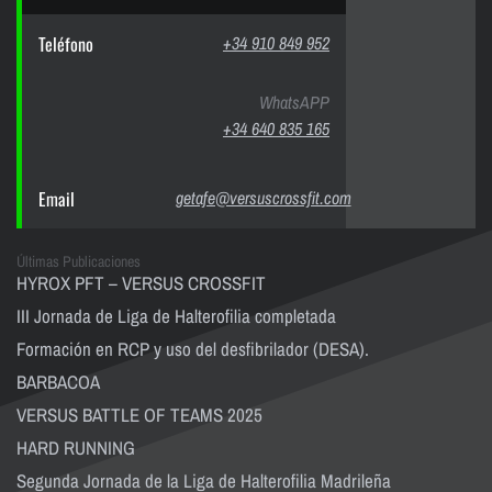
Teléfono
+34 910 849 952
WhatsAPP
+34 640 835 165
Email
getafe@versuscrossfit.com
Últimas Publicaciones
HYROX PFT – VERSUS CROSSFIT
III Jornada de Liga de Halterofilia completada
Formación en RCP y uso del desfibrilador (DESA).
BARBACOA
VERSUS BATTLE OF TEAMS 2025
HARD RUNNING
Segunda Jornada de la Liga de Halterofilia Madrileña