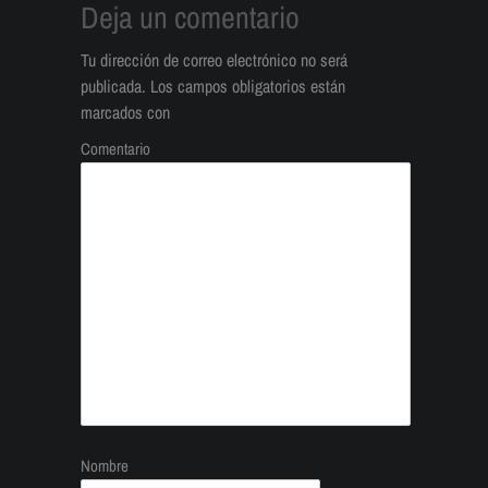
Deja un comentario
Tu dirección de correo electrónico no será
publicada.
Los campos obligatorios están
marcados con
Comentario
Nombre