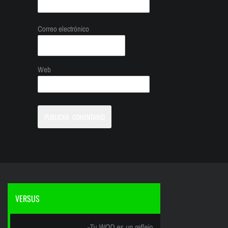
Correo electrónico
Web
VERSUS
-Tu WOD es un reflejo