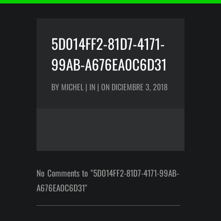
5D014FF2-81D7-4171-
99AB-A676EA0C6D31
BY MICHEL | IN | ON DICIEMBRE 3, 2018
No Comments to "5D014FF2-81D7-4171-99AB-
A676EA0C6D31"