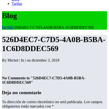
Tarifas
Blog
HOME
526D4EC7-C7D5-4A0B-B5BA-1C6D8DDEC569
526D4EC7-C7D5-4A0B-B5BA-
1C6D8DDEC569
By Michel | In | on diciembre 3, 2018
No Comments to "526D4EC7-C7D5-4A0B-B5BA-
1C6D8DDEC569"
Deja un comentario
Tu dirección de correo electrónico no será publicada.
Los campos
obligatorios están marcados con
*