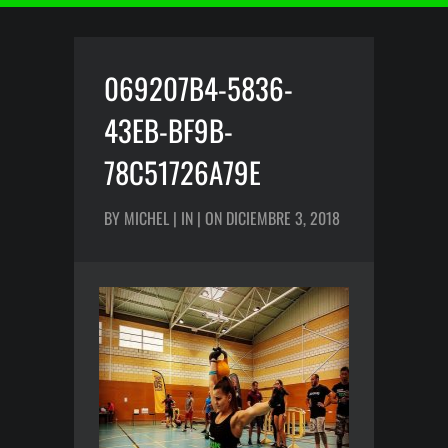
069207B4-5836-
43EB-BF9B-
78C51726A79E
BY MICHEL | IN | ON DICIEMBRE 3, 2018