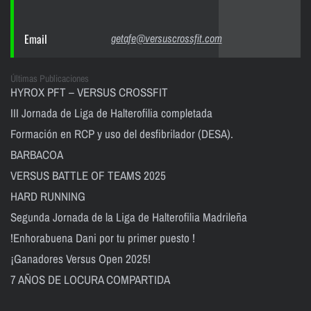
Email
getafe@versuscrossfit.com
Últimas Publicaciones
HYROX PFT – VERSUS CROSSFIT
III Jornada de Liga de Halterofilia completada
Formación en RCP y uso del desfibrilador (DESA).
BARBACOA
VERSUS BATTLE OF TEAMS 2025
HARD RUNNING
Segunda Jornada de la Liga de Halterofilia Madrileña
!Enhorabuena Dani por tu primer puesto !
¡Ganadores Versus Open 2025!
7 AÑOS DE LOCURA COMPARTIDA