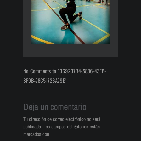
No Comments to "069207B4-5836-43EB-
BF9B-78C51726A79E"
Deja un comentario
Tu dirección de correo electrónico no será
publicada.
Los campos obligatorios están
marcados con