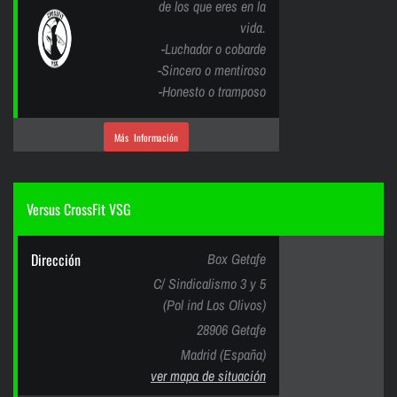
de los que eres en la
vida.
-Luchador o cobarde
-Sincero o mentiroso
-Honesto o tramposo
Más Información
Versus CrossFit VSG
Dirección
Box Getafe
C/ Sindicalismo 3 y 5
(Pol ind Los Olivos)
28906 Getafe
Madrid (España)
ver mapa de situación