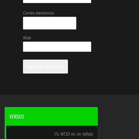
Correo electrónico
Web
VERSUS
-Tu WOD es un reflejo