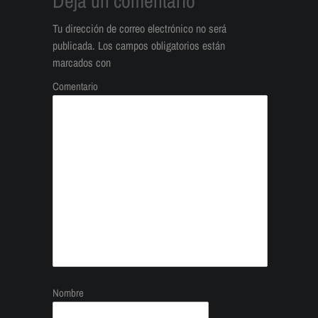
Deja un comentario
Tu dirección de correo electrónico no será
publicada.
Los campos obligatorios están
marcados con
Comentario
Nombre