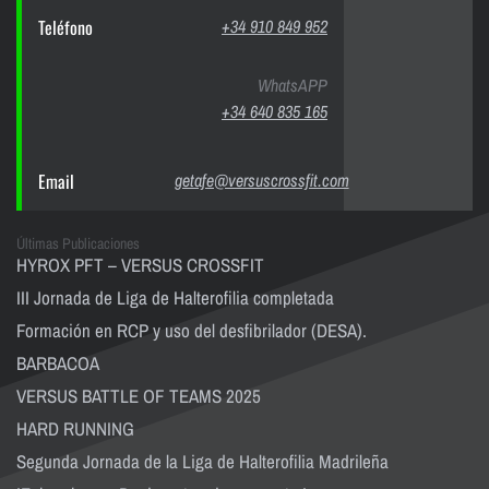
Teléfono
+34 910 849 952
WhatsAPP
+34 640 835 165
Email
getafe@versuscrossfit.com
Últimas Publicaciones
HYROX PFT – VERSUS CROSSFIT
III Jornada de Liga de Halterofilia completada
Formación en RCP y uso del desfibrilador (DESA).
BARBACOA
VERSUS BATTLE OF TEAMS 2025
HARD RUNNING
Segunda Jornada de la Liga de Halterofilia Madrileña