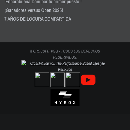
!Enhorabuena Dani por tu primer puesto !
¡Ganadores Versus Open 2025!
7 AÑOS DE LOCURA COMPARTIDA
© CROSSFIT VSG - TODOS LOS DERECHOS
RESERVADOS.