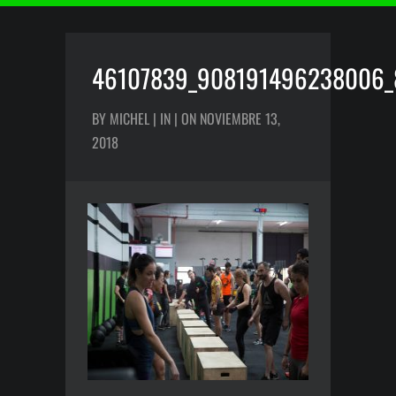
46107839_908191496238006_
BY MICHEL | IN | ON NOVIEMBRE 13,
2018