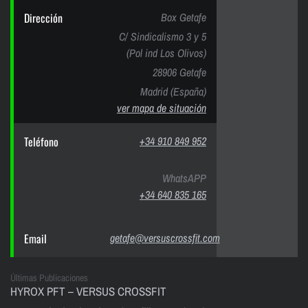
Dirección
Box Getafe
C/ Sindicalismo 3 y 5
(Pol ind Los Olivos)
28906 Getafe
Madrid (España)
ver mapa de situación
Teléfono
+34 910 849 952
WhatsAPP
+34 640 835 165
Email
getafe@versuscrossfit.com
Últimas Publicaciones
HYROX PFT – VERSUS CROSSFIT