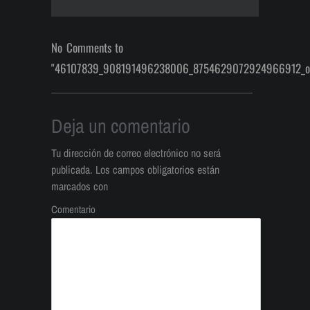
No Comments to
"46107839_908191496238006_8754629072924966912_o
Deja un comentario
Tu dirección de correo electrónico no será
publicada.
Los campos obligatorios están
marcados con
Comentario