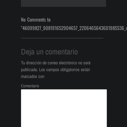
No Comments to
"46099827_908191652904657_2206465643601985536_
Deja un comentario
Tu dirección de correo electrónico no será
publicada.
Los campos obligatorios están
marcados con
Comentario