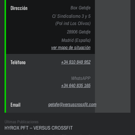
Dirección
Box Getafe
C/ Sindicalismo 3 y 5
(Pol ind Los Olivos)
28906 Getafe
Madrid (España)
ver mapa de situación
Teléfono
+34 910 849 952
WhatsAPP
+34 640 835 165
Email
getafe@versuscrossfit.com
Últimas Publicaciones
HYROX PFT – VERSUS CROSSFIT