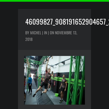
46099827_908191652904657
BY MICHEL | IN | ON NOVIEMBRE 13,
2018