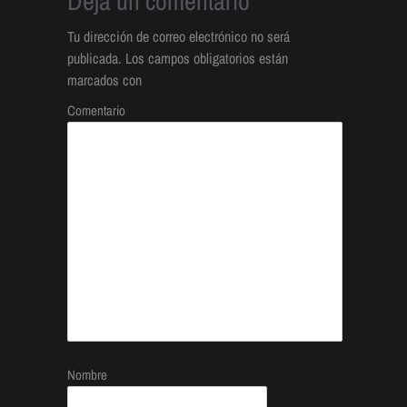
Deja un comentario
Tu dirección de correo electrónico no será
publicada.
Los campos obligatorios están
marcados con
Comentario
Nombre