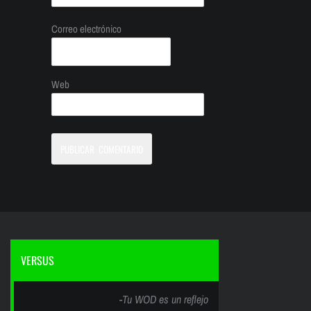
Correo electrónico
Web
VERSUS
-Tu WOD es un reflejo