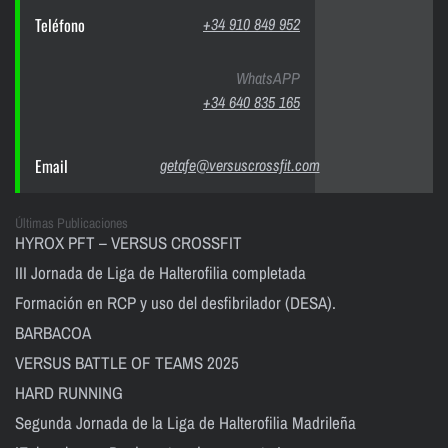
Teléfono
+34 910 849 952
WhatsAPP
+34 640 835 165
Email
getafe@versuscrossfit.com
Últimas Publicaciones
HYROX PFT – VERSUS CROSSFIT
III Jornada de Liga de Halterofilia completada
Formación en RCP y uso del desfibrilador (DESA).
BARBACOA
VERSUS BATTLE OF TEAMS 2025
HARD RUNNING
Segunda Jornada de la Liga de Halterofilia Madrileña