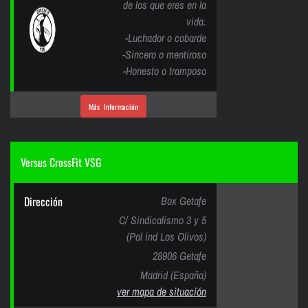
de los que eres en la
vida.
-Luchador o cobarde
-Sincero o mentiroso
-Honesto o tramposo
Más Información
Versus CrossFit VSG
Dirección
Box Getafe
C/ Sindicalismo 3 y 5
(Pol ind Los Olivos)
28906 Getafe
Madrid (España)
ver mapa de situación