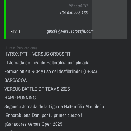
WhatsAPP
+34 640 835 165
Email
getafe@versuscrossfit.com
Últimas Publicaciones
HYROX PFT – VERSUS CROSSFIT
III Jornada de Liga de Halterofilia completada
Formación en RCP y uso del desfibrilador (DESA).
BARBACOA
VERSUS BATTLE OF TEAMS 2025
HARD RUNNING
Segunda Jornada de la Liga de Halterofilia Madrileña
!Enhorabuena Dani por tu primer puesto !
¡Ganadores Versus Open 2025!