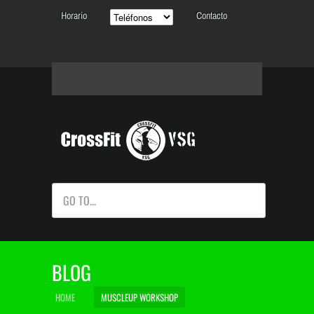
Horario
Contacto
GO TO...
BLOG
HOME
MUSCLEUP WORKSHOP