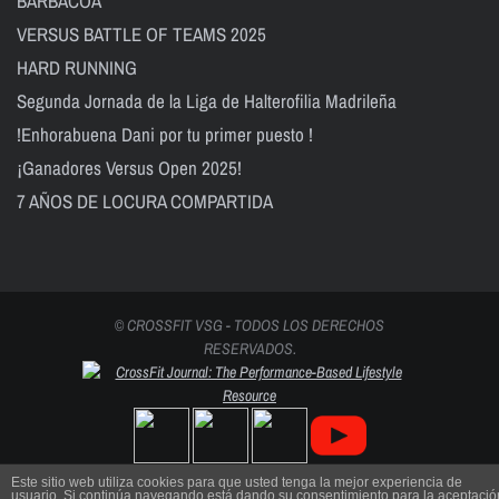
BARBACOA
VERSUS BATTLE OF TEAMS 2025
HARD RUNNING
Segunda Jornada de la Liga de Halterofilia Madrileña
!Enhorabuena Dani por tu primer puesto !
¡Ganadores Versus Open 2025!
7 AÑOS DE LOCURA COMPARTIDA
© CROSSFIT VSG - TODOS LOS DERECHOS
RESERVADOS.
Este sitio web utiliza cookies para que usted tenga la mejor experiencia de
usuario. Si continúa navegando está dando su consentimiento para la aceptació