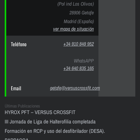
(Pol ind Los Olivos)
28906 Getafe
Madrid (España)
ver mapa de situación
Teléfono
+34 910 849 952
WhatsAPP
+34 640 835 165
Email
getafe@versuscrossfit.com
Últimas Publicaciones
HYROX PFT – VERSUS CROSSFIT
III Jornada de Liga de Halterofilia completada
Formación en RCP y uso del desfibrilador (DESA).