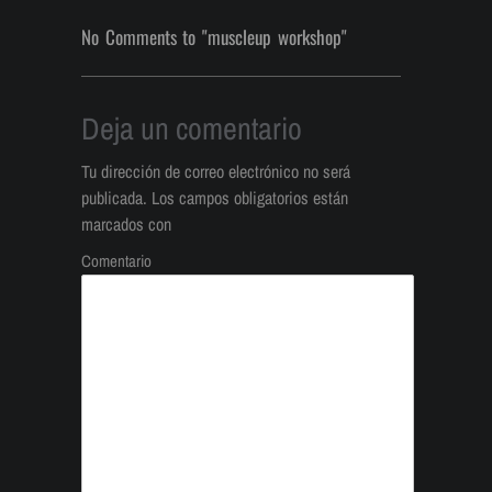
No Comments to "muscleup workshop"
Deja un comentario
Tu dirección de correo electrónico no será
publicada.
Los campos obligatorios están
marcados con
Comentario