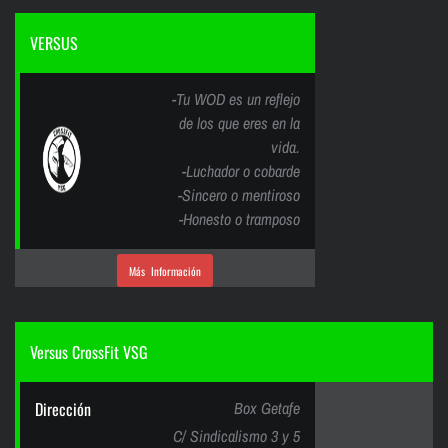
VERSUS
-Tu WOD es un reflejo
de los que eres en la
vida.
-Luchador o cobarde
-Sincero o mentiroso
-Honesto o tramposo
Más Información
Versus CrossFit VSG
Dirección
Box Getafe
C/ Sindicalismo 3 y 5