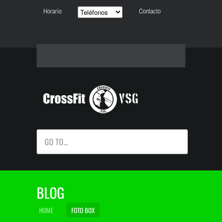
Horario
Contacto
GO TO...
BLOG
HOME
FOTO BOX