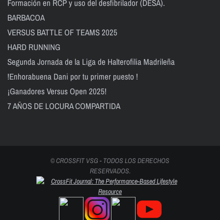
Formación en RCP y uso del desfibrilador (DESA).
BARBACOA
VERSUS BATTLE OF TEAMS 2025
HARD RUNNING
Segunda Jornada de la Liga de Halterofilia Madrileña
!Enhorabuena Dani por tu primer puesto !
¡Ganadores Versus Open 2025!
7 AÑOS DE LOCURA COMPARTIDA
© CROSSFIT VSG - TODOS LOS DERECHOS
RESERVADOS.