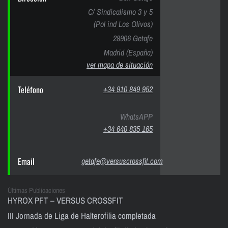
C/ Sindicalismo 3 y 5
(Pol ind Los Olivos)
28906 Getafe
Madrid (España)
ver mapa de situación
Teléfono
+34 910 849 952
WhatsAPP
+34 640 835 165
Email
getafe@versuscrossfit.com
Últimas Publicaciones
HYROX PFT – VERSUS CROSSFIT
III Jornada de Liga de Halterofilia completada