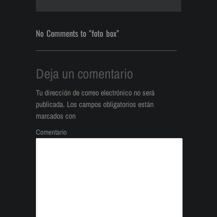
No Comments to "foto box"
Deja un comentario
Tu dirección de correo electrónico no será
publicada.
Los campos obligatorios están
marcados con
Comentario