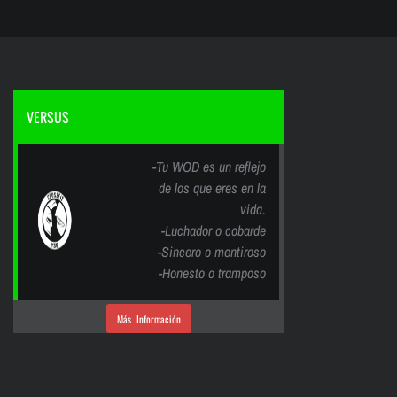
VERSUS
-Tu WOD es un reflejo
de los que eres en la
vida.
-Luchador o cobarde
-Sincero o mentiroso
-Honesto o tramposo
Más Información