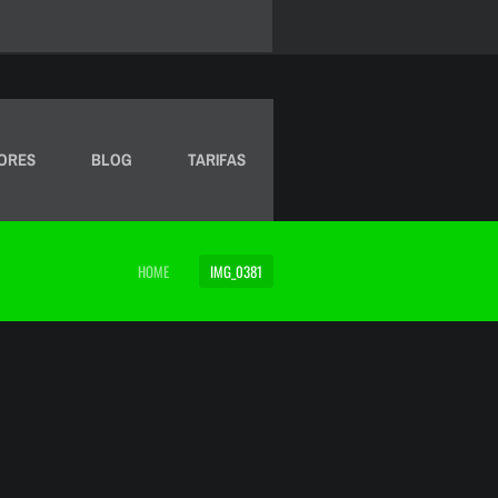
ORES
BLOG
TARIFAS
HOME
IMG_0381