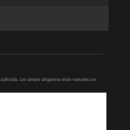
 publicada.
Los campos obligatorios están marcados con