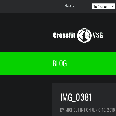
Horario
BLOG
IMG_0381
BY MICHEL | IN | ON JUNIO 18, 2018