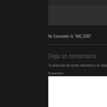
No Comments to "IMG_0381"
Deja un comentario
Tu dirección de correo electrónico no será
Comentario