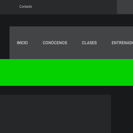
Contacto
INICIO
CONÓCENOS
CLASES
ENTRENAD