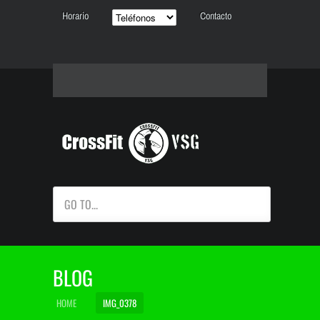
Horario
Contacto
GO TO...
BLOG
HOME
IMG_0378