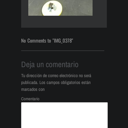
No Comments to "IMG_0378"
Deja un comentario
Tu dirección de correo electrónico no será
publicada.
Los campos obligatorios están
marcados con
Comentario