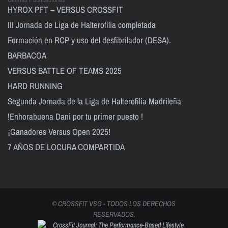
HYROX PFT – VERSUS CROSSFIT
III Jornada de Liga de Halterofilia completada
Formación en RCP y uso del desfibrilador (DESA).
BARBACOA
VERSUS BATTLE OF TEAMS 2025
HARD RUNNING
Segunda Jornada de la Liga de Halterofilia Madrileña
!Enhorabuena Dani por tu primer puesto !
¡Ganadores Versus Open 2025!
7 AÑOS DE LOCURA COMPARTIDA
© CROSSFIT VSG - TODOS LOS DERECHOS
RESERVADOS.