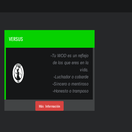
VERSUS
-Tu WOD es un reflejo
de los que eres en la
vida.
-Luchador o cobarde
-Sincero o mentiroso
-Honesto o tramposo
Más Información