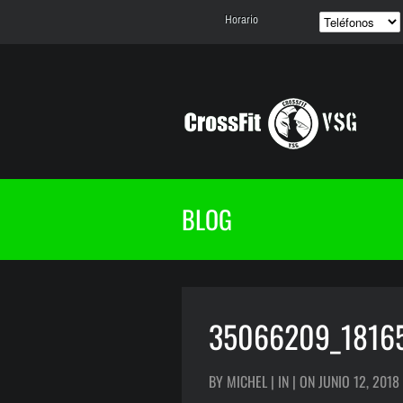
Horario
BLOG
35066209_1816
BY MICHEL | IN | ON JUNIO 12, 2018