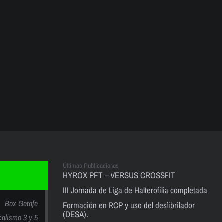
Últimas Publicaciones
HYROX PFT – VERSUS CROSSFIT
III Jornada de Liga de Halterofilia completada
Box Getafe
Formación en RCP y uso del desfibrilador
(DESA).
calismo 3 y 5