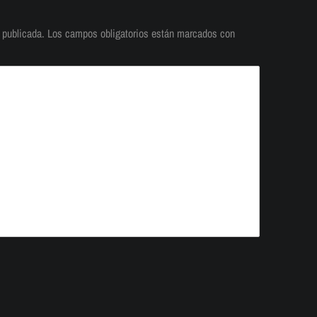
 publicada.
Los campos obligatorios están marcados con