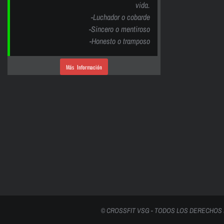
vida.
-Luchador o cobarde
-Sincero o mentiroso
-Honesto o tramposo
Más Información
© CROSSFIT VSG - TODOS LOS DERECHOS