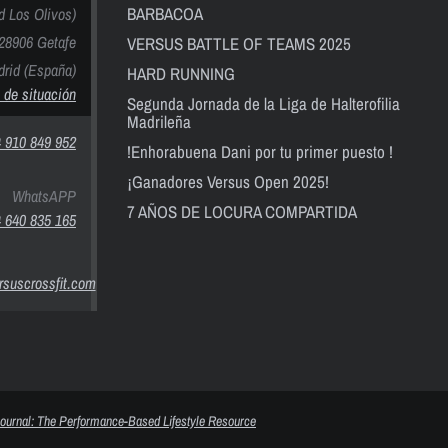
BARBACOA
nd Los Olivos)
28906 Getafe
VERSUS BATTLE OF TEAMS 2025
rid (España)
HARD RUNNING
 de situación
Segunda Jornada de la Liga de Halterofilia
Madrileña
 910 849 952
!Enhorabuena Dani por tu primer puesto !
¡Ganadores Versus Open 2025!
WhatsAPP
7 AÑOS DE LOCURA COMPARTIDA
 640 835 165
suscrossfit.com