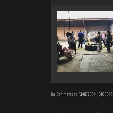
No Comments to "34877834_1816534