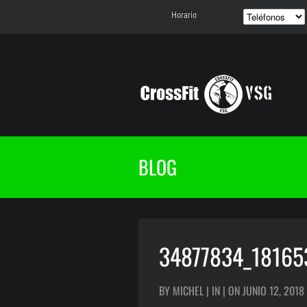
Horario
BLOG
34877834_18165
BY MICHEL | IN | ON JUNIO 12, 2018