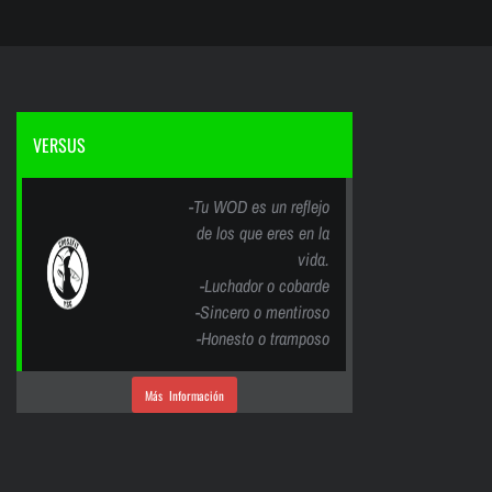
VERSUS
-Tu WOD es un reflejo
de los que eres en la
vida.
-Luchador o cobarde
-Sincero o mentiroso
-Honesto o tramposo
Más Información