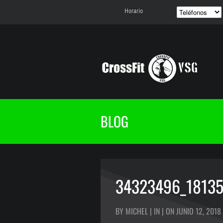
Horario
BLOG
34323496_1813
BY MICHEL | IN | ON JUNIO 12, 2018