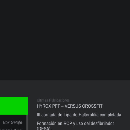
Últimas Publicaciones
HYROX PFT – VERSUS CROSSFIT
III Jornada de Liga de Halterofilia completada
Box Getafe
Formación en RCP y uso del desfibrilador
(DESA).