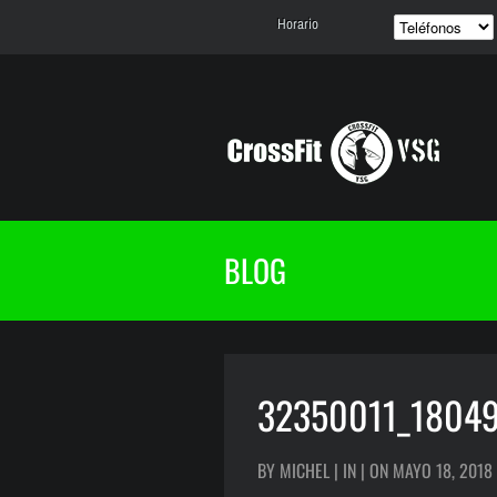
Horario
BLOG
32350011_1804
BY MICHEL | IN | ON MAYO 18, 2018