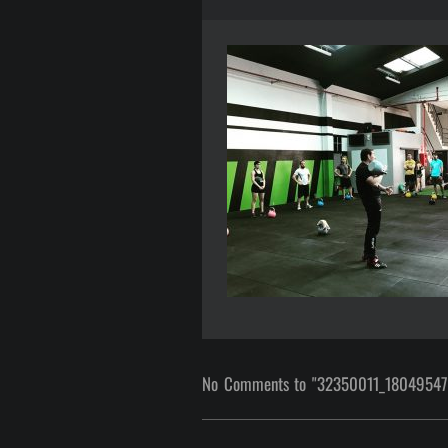
No Comments to "32350011_180495