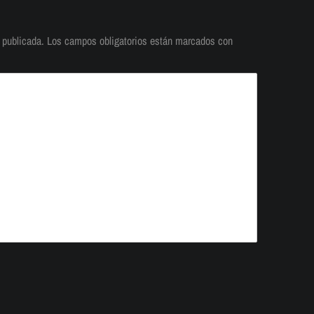
 publicada.
Los campos obligatorios están marcados con