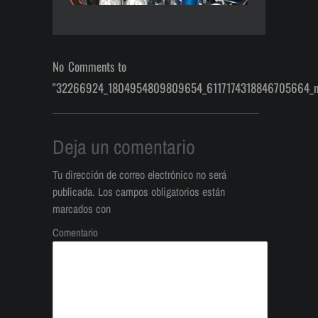
No Comments to
"32266924_1804954809809654_6117174318846705664_n
Deja un comentario
Tu dirección de correo electrónico no será
publicada.
Los campos obligatorios están
marcados con
Comentario