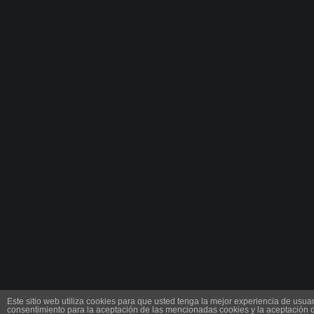
Este sitio web utiliza cookies para que usted tenga la mejor experiencia de usu
consentimiento para la aceptación de las mencionadas cookies y la aceptación 