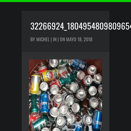
32266924_1804954809809654
BY MICHEL | IN | ON MAYO 18, 2018