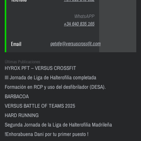
WhatsAPP
+34 640 835 165
Email
getafe@versuscrossfit.com
Últimas Publicaciones
HYROX PFT – VERSUS CROSSFIT
III Jornada de Liga de Halterofilia completada
Formación en RCP y uso del desfibrilador (DESA).
BARBACOA
VERSUS BATTLE OF TEAMS 2025
HARD RUNNING
Segunda Jornada de la Liga de Halterofilia Madrileña
!Enhorabuena Dani por tu primer puesto !