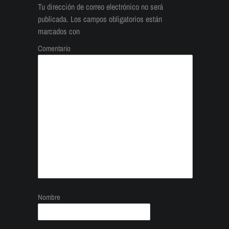
Tu dirección de correo electrónico no será
publicada.
Los campos obligatorios están
marcados con
Comentario
Nombre