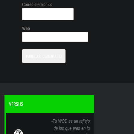
Correo electrónico
Web
VERSUS
-Tu WOD es un reflejo
de los que eres en la