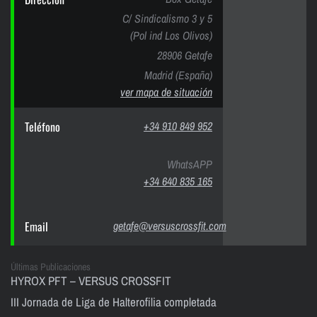
C/ Sindicalismo 3 y 5
(Pol ind Los Olivos)
28906 Getafe
Madrid (España)
ver mapa de situación
Teléfono
+34 910 849 952
WhatsAPP
+34 640 835 165
Email
getafe@versuscrossfit.com
Últimas Publicaciones
HYROX PFT – VERSUS CROSSFIT
III Jornada de Liga de Halterofilia completada