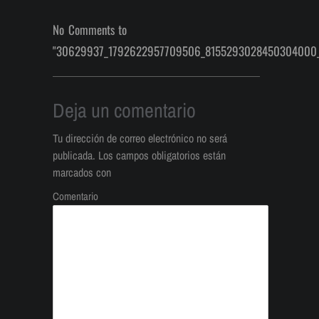
No Comments to
"30629937_1792622957709506_8155293028450304000_
Deja un comentario
Tu dirección de correo electrónico no será
publicada.
Los campos obligatorios están
marcados con
Comentario