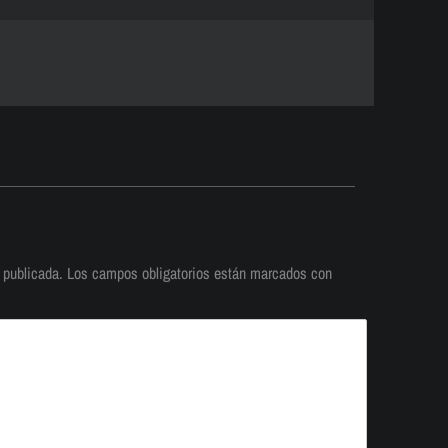
 publicada.
Los campos obligatorios están marcados con