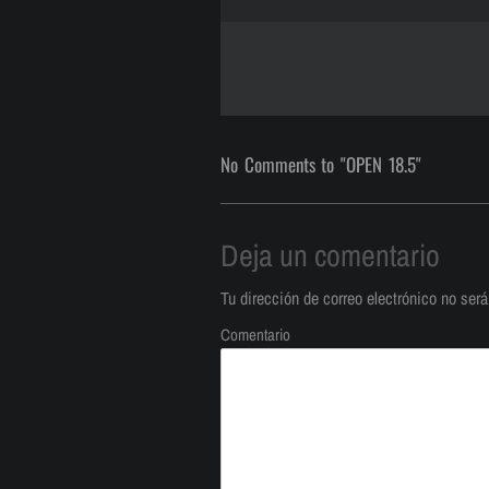
No Comments to "OPEN 18.5"
Deja un comentario
Tu dirección de correo electrónico no será
Comentario