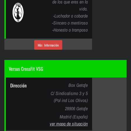
de los que eres en la
vida.
-Luchador o cobarde
-Sincero o mentiroso
-Honesto o tramposo
Más Información
Versus CrossFit VSG
Dirección
Box Getafe
C/ Sindicalismo 3 y 5
(Pol ind Los Olivos)
28906 Getafe
Madrid (España)
ver mapa de situación