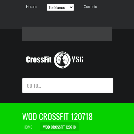
Horario
Contacto
GO TO...
WOD CROSSFIT 120718
HOME
WOD CROSSFIT 120718