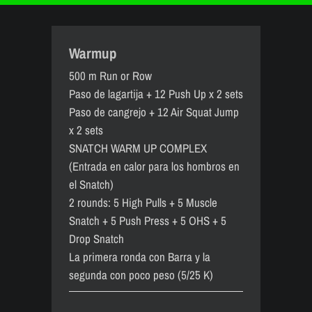
Warmup
500 m Run or Row
Paso de lagartija + 12 Push Up x 2 sets
Paso de cangrejo + 12 Air Squat Jump
x 2 sets
SNATCH WARM UP COMPLEX
(Entrada en calor para los hombros en
el Snatch)
2 rounds: 5 High Pulls + 5 Muscle
Snatch + 5 Push Press + 5 OHS + 5
Drop Snatch
La primera ronda con Barra y la
segunda con poco peso (5/2´5 K)