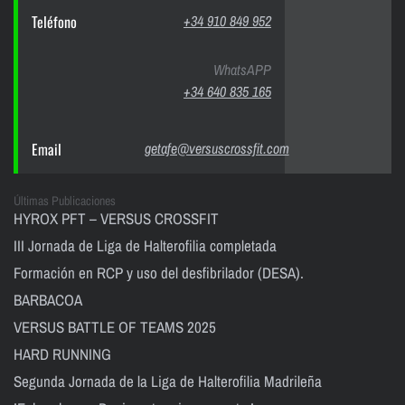
Teléfono
+34 910 849 952
WhatsAPP
+34 640 835 165
Email
getafe@versuscrossfit.com
Últimas Publicaciones
HYROX PFT – VERSUS CROSSFIT
III Jornada de Liga de Halterofilia completada
Formación en RCP y uso del desfibrilador (DESA).
BARBACOA
VERSUS BATTLE OF TEAMS 2025
HARD RUNNING
Segunda Jornada de la Liga de Halterofilia Madrileña