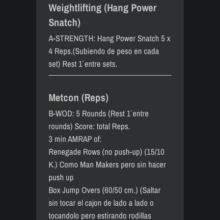
Weightlifting (Hang Power
Snatch)
A-STRENGTH: Hang Power Snatch 5 x
4 Reps.(Subiendo de peso en cada
set) Rest 1´ entre sets.
Metcon (Reps)
B-WOD: 5 Rounds (Rest 1´ entre
rounds) Score: total Reps.
3 min AMRAP of:
Renegade Rows (no push-up) (15/10
K.) Como Man Makers pero sin hacer
push up
Box Jump Overs (60/50 cm.) (Saltar
sin tocar el cajon de lado a lado o
tocandolo pero estirando rodillas