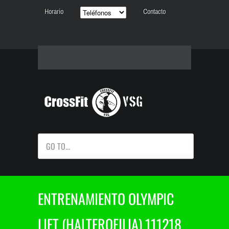
Horario
Contacto
GO TO...
ENTRENAMIENTO OLYMPIC
LIFT (HALTEROFILIA) 111218