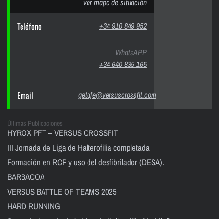
ver mapa de situación
Teléfono
+34 910 849 952
WhatsAPP
+34 640 835 165
Email
getafe@versuscrossfit.com
Últimas Publicaciones
HYROX PFT – VERSUS CROSSFIT
III Jornada de Liga de Halterofilia completada
Formación en RCP y uso del desfibrilador (DESA).
BARBACOA
VERSUS BATTLE OF TEAMS 2025
HARD RUNNING