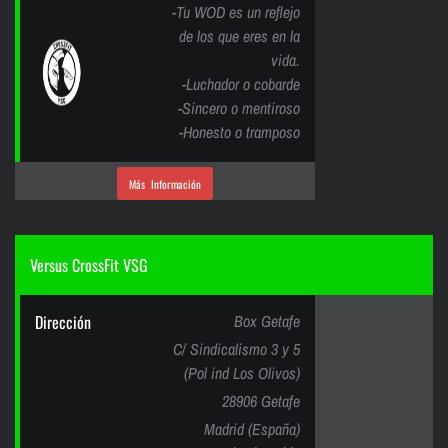
-Tu WOD es un reflejo
de los que eres en la
vida.
-Luchador o cobarde
-Sincero o mentiroso
-Honesto o tramposo
Más Información
Versus CrossFit VSG
Dirección
Box Getafe
C/ Sindicalismo 3 y 5
(Pol ind Los Olivos)
28906 Getafe
Madrid (España)