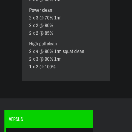
Power clean
2 x 3 @ 70% 1rm
2 x 2 @ 80%
2 x 2 @ 85%
High pull clean
2 x 4 @ 80% 1rm squat clean
2 x 3 @ 90% 1rm
1 x 2 @ 100%
VERSUS