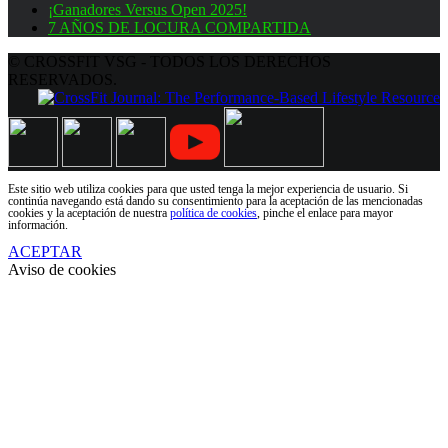
¡Ganadores Versus Open 2025!
7 AÑOS DE LOCURA COMPARTIDA
© CROSSFIT VSG - TODOS LOS DERECHOS
RESERVADOS.
Este sitio web utiliza cookies para que usted tenga la mejor experiencia de usuario. Si
continúa navegando está dando su consentimiento para la aceptación de las mencionadas
cookies y la aceptación de nuestra
política de cookies
, pinche el enlace para mayor
información.
ACEPTAR
Aviso de cookies