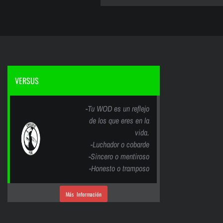
VERSUS
-Tu WOD es un reflejo
de los que eres en la
vida.
-Luchador o cobarde
-Sincero o mentiroso
-Honesto o tramposo
Más Información