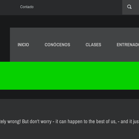
Contacto
INICIO
CONÓCENOS
CLASES
ENTRENAD
y wrong! But don't worry - it can happen to the best of us, - and it ju