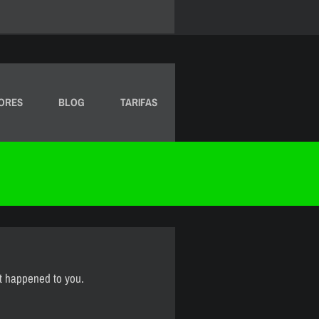
ORES
BLOG
TARIFAS
st happened to you.