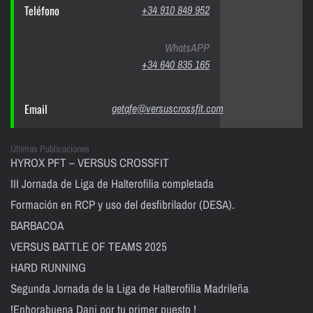
Teléfono
+34 910 849 952
WhatsAPP
+34 640 835 165
Email
getafe@versuscrossfit.com
Últimas Publicaciones
HYROX PFT – VERSUS CROSSFIT
III Jornada de Liga de Halterofilia completada
Formación en RCP y uso del desfibrilador (DESA).
BARBACOA
VERSUS BATTLE OF TEAMS 2025
HARD RUNNING
Segunda Jornada de la Liga de Halterofilia Madrileña
!Enhorabuena Dani por tu primer puesto !