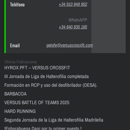
Teléfono
+34 910 849 952
WhatsAPP
+34 640 835 165
Email
getafe@versuscrossfit.com
Últimas Publicaciones
HYROX PFT – VERSUS CROSSFIT
III Jornada de Liga de Halterofilia completada
Formación en RCP y uso del desfibrilador (DESA).
BARBACOA
VERSUS BATTLE OF TEAMS 2025
HARD RUNNING
Segunda Jornada de la Liga de Halterofilia Madrileña
!Enhorabuena Dani por tu primer puesto !