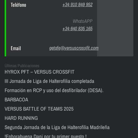
Teléfono
+34 910 849 952
WhatsAPP
+34 640 835 165
Email
getafe@versuscrossfit.com
Últimas Publicaciones
HYROX PFT – VERSUS CROSSFIT
III Jornada de Liga de Halterofilia completada
Formación en RCP y uso del desfibrilador (DESA).
BARBACOA
VERSUS BATTLE OF TEAMS 2025
HARD RUNNING
Segunda Jornada de la Liga de Halterofilia Madrileña
!Enhorabuena Dani por tu primer puesto !