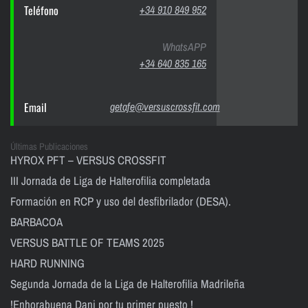
Teléfono
+34 910 849 952
WhatsAPP
+34 640 835 165
Email
getafe@versuscrossfit.com
Últimas Publicaciones
HYROX PFT – VERSUS CROSSFIT
III Jornada de Liga de Halterofilia completada
Formación en RCP y uso del desfibrilador (DESA).
BARBACOA
VERSUS BATTLE OF TEAMS 2025
HARD RUNNING
Segunda Jornada de la Liga de Halterofilia Madrileña
!Enhorabuena Dani por tu primer puesto !