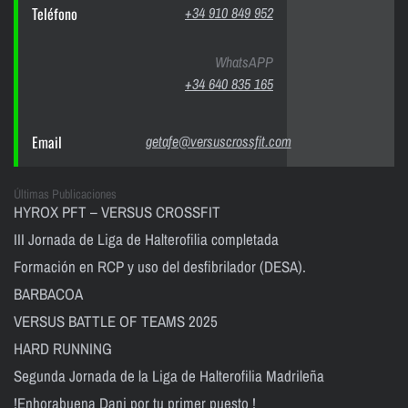
Teléfono
+34 910 849 952
WhatsAPP
+34 640 835 165
Email
getafe@versuscrossfit.com
Últimas Publicaciones
HYROX PFT – VERSUS CROSSFIT
III Jornada de Liga de Halterofilia completada
Formación en RCP y uso del desfibrilador (DESA).
BARBACOA
VERSUS BATTLE OF TEAMS 2025
HARD RUNNING
Segunda Jornada de la Liga de Halterofilia Madrileña
!Enhorabuena Dani por tu primer puesto !