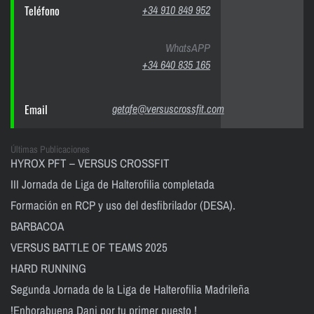
Teléfono
+34 910 849 952
WhatsAPP
+34 640 835 165
Email
getafe@versuscrossfit.com
Últimas Publicaciones
HYROX PFT – VERSUS CROSSFIT
III Jornada de Liga de Halterofilia completada
Formación en RCP y uso del desfibrilador (DESA).
BARBACOA
VERSUS BATTLE OF TEAMS 2025
HARD RUNNING
Segunda Jornada de la Liga de Halterofilia Madrileña
!Enhorabuena Dani por tu primer puesto !