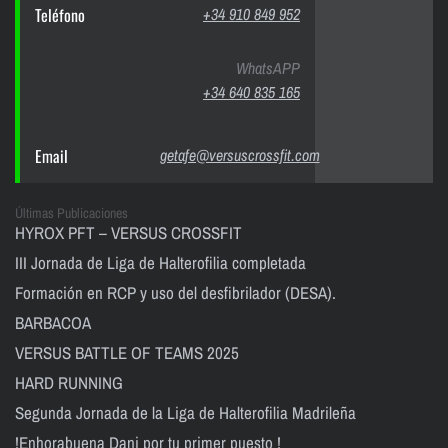
Teléfono
+34 910 849 952
WhatsAPP
+34 640 835 165
Email
getafe@versuscrossfit.com
Últimas Publicaciones
HYROX PFT – VERSUS CROSSFIT
III Jornada de Liga de Halterofilia completada
Formación en RCP y uso del desfibrilador (DESA).
BARBACOA
VERSUS BATTLE OF TEAMS 2025
HARD RUNNING
Segunda Jornada de la Liga de Halterofilia Madrileña
!Enhorabuena Dani por tu primer puesto !