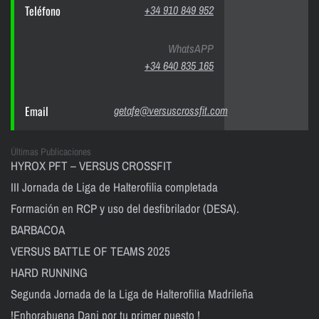
Teléfono
+34 910 849 952
WhatsAPP
+34 640 835 165
Email
getafe@versuscrossfit.com
Últimas Publicaciones
HYROX PFT – VERSUS CROSSFIT
III Jornada de Liga de Halterofilia completada
Formación en RCP y uso del desfibrilador (DESA).
BARBACOA
VERSUS BATTLE OF TEAMS 2025
HARD RUNNING
Segunda Jornada de la Liga de Halterofilia Madrileña
!Enhorabuena Dani por tu primer puesto !