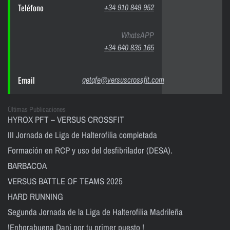
Teléfono
+34 910 849 952
WhatsAPP
+34 640 835 165
Email
getafe@versuscrossfit.com
Últimas Publicaciones
HYROX PFT – VERSUS CROSSFIT
III Jornada de Liga de Halterofilia completada
Formación en RCP y uso del desfibrilador (DESA).
BARBACOA
VERSUS BATTLE OF TEAMS 2025
HARD RUNNING
Segunda Jornada de la Liga de Halterofilia Madrileña
!Enhorabuena Dani por tu primer puesto !