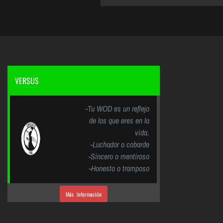
VERSUS
-Tu WOD es un reflejo
de los que eres en la
vida.
-Luchador o cobarde
-Sincero o mentiroso
-Honesto o tramposo
Más Información