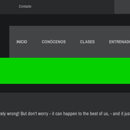
Contacto
INICIO
CONÓCENOS
CLASES
ENTRENAD
y wrong! But don't worry - it can happen to the best of us, - and it ju