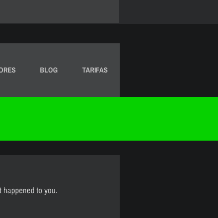
ORES
BLOG
TARIFAS
st happened to you.