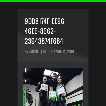
9DB8174F-EE96-
46E6-8662-
23943874F684
BY MICHEL | IN | ON ABRIL 11, 2019