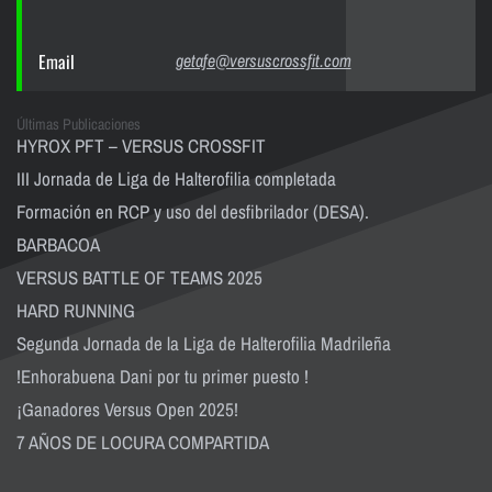
Email
getafe@versuscrossfit.com
Últimas Publicaciones
HYROX PFT – VERSUS CROSSFIT
III Jornada de Liga de Halterofilia completada
Formación en RCP y uso del desfibrilador (DESA).
BARBACOA
VERSUS BATTLE OF TEAMS 2025
HARD RUNNING
Segunda Jornada de la Liga de Halterofilia Madrileña
!Enhorabuena Dani por tu primer puesto !
¡Ganadores Versus Open 2025!
7 AÑOS DE LOCURA COMPARTIDA