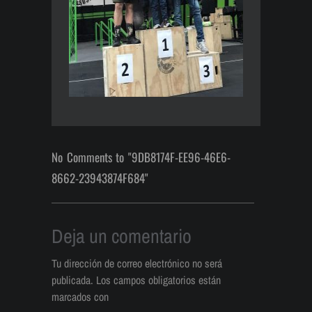
No Comments to "9DB8174F-EE96-46E6-
8662-23943874F684"
Deja un comentario
Tu dirección de correo electrónico no será
publicada.
Los campos obligatorios están
marcados con